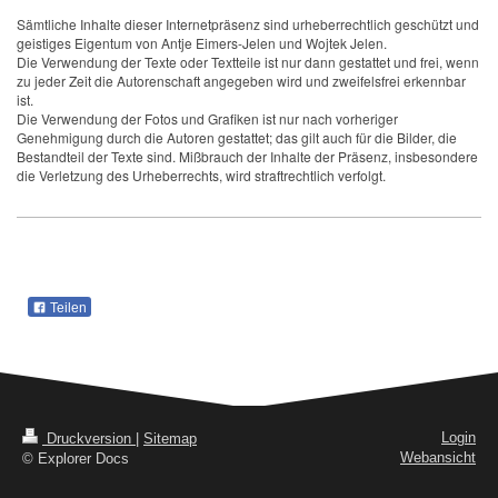
Sämtliche Inhalte dieser Internetpräsenz sind urheberrechtlich geschützt und
geistiges Eigentum von Antje Eimers-Jelen und Wojtek Jelen.
Die Verwendung der Texte oder Textteile ist nur dann gestattet und frei, wenn
zu jeder Zeit die Autorenschaft angegeben wird und zweifelsfrei erkennbar
ist.
Die Verwendung der Fotos und Grafiken ist nur nach vorheriger
Genehmigung durch die Autoren gestattet; das gilt auch für die Bilder, die
Bestandteil der Texte sind. Mißbrauch der Inhalte der Präsenz, insbesondere
die Verletzung des Urheberrechts, wird straftrechtlich verfolgt.
Teilen
Login
Druckversion
|
Sitemap
Webansicht
© Explorer Docs