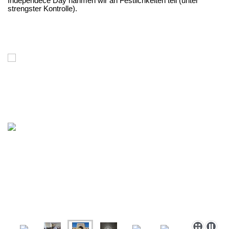
Independece Day nahmen wir an Festlichkeiten teil (unter
strengster Kontrolle).