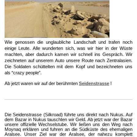
Wie genossen die unglaubliche Landschaft und trafen noch
einige Leute. Alle wunderten sich, was wir hier in der Wüste
machten, aber dadurch kamen wir schnell ins Gespräch. Wir
zeichneten auf unserem Auto unsere Route nach Zentralasien.
Die Soldaten schüttelten mit dem Kopf und bezeichneten uns
als “crazy people”.
Ab jetzt waren wir auf der berühmten
Seidenstrasse
!
Die Seidenstrasse (Silkroad) führte uns direkt nach Nukus. Auf
dem Bazar in Nukus tauschten wir Geld. Ab jetzt war der Bazar
unsere offizielle Wechselstube. Wir ließen uns den Weg nach
Moynaq erklären und fuhren an die Südküste des ehemaligen
Aralsee.
Unser Ziel war der Aralsee, der nahezu komplett