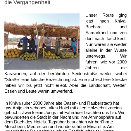
die Vergangenheit
Unser Route ging
jetzt nach Khiva,
Buchara und
Samarkand und von
dort nach Taschkent.
Nun waren sie wieder
alleine in der Wüste
unterwegs. Wir
fuhren, wie vor 2000
Jahren die
Karawanen, auf der berühmten Seidenstraße weiter, wobei
“Straße” eine falsche Bezeichnung ist. Eine schlechtere Strecke
haben wir bis jetzt nicht erlebt. Aber die Landschaft, Wetter,
Essen und Leute waren umwerfend.
In
Khiva
(über 2000 Jahre alte Oasen- und Räuberstadt) hat
uns
Antje
ein schönes, altes Hotel mit alten Holzschnitzereien
gebucht. Zwei kleine Jungs mit Fahrräder brachten uns hin. Wir
bewunderten die Stadt in der Nacht und ihre Athmosphäre auf
dem Dach des Hotels. Tagsüber besuchten wir berühmte
Moscheen, Medressen und wunderschöne Minarette. Am