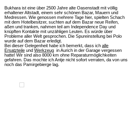
Bukhara ist eine über 2500 Jahre alte Oasenstadt mit völlig
erhaltener Altstadt, einem sehr schönen Bazar, Mauern und
Medressen. Wie genossen mehrere Tage hier, spielten Schach
mit dem Hotelbesitzer, suchten auf dem Bazar neue Reifen,
aßen und tranken, nahmen teil am Independence Day und
knüpften Kontakte mit unzähligen Leuten.
Es würde über
Probleme
aller Welt
gesprochen.
Die Spureinstellung bei Polo
wurde auf dem Bazar erledigt.
Bei dieser Gelegenheit habe ich bemerkt, dass ich
alle
Ersatzteile
und
Werkzeug
in Aurich in der Garage vergessen
hatte! Wir sind also 8000 km ohne Reparaturmöglichkeiten
gefahren. Das mochte ich Antje nicht sofort verraten, da von uns
noch das Pamirgebierge lag.