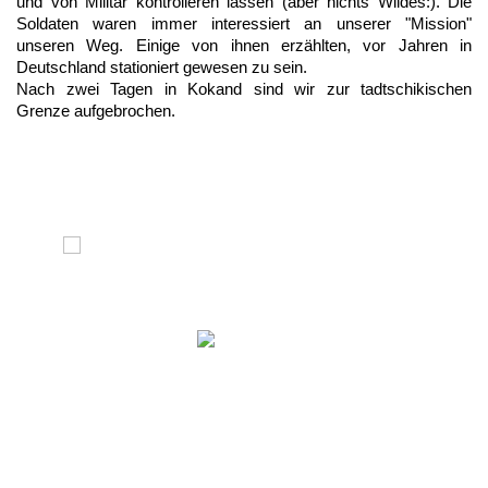
und von Militär kontrolieren lassen (aber nichts Wildes:). Die
Soldaten waren immer interessiert an unserer "Mission"
unseren Weg. Einige von ihnen erzählten, vor Jahren
in
Deutschland
stationiert gewesen zu sein.
Nach zwei Tagen in Kokand sind wir zur tadtschikischen
Grenze aufgebrochen.