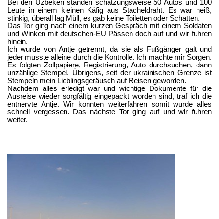
Bei den Uzbeken standen schätzungsweise 50 Autos und 100
Leute in einem kleinen Käfig aus Stacheldraht. Es war heiß,
stinkig, überall lag Müll, es gab keine Toiletten oder Schatten.
Das Tor ging nach einem kurzen Gespräch mit einem Soldaten
und Winken mit deutschen-EU Pässen doch auf und wir fuhren
hinein.
Ich wurde von Antje getrennt, da sie als Fußgänger galt und
jeder musste alleine durch die Kontrolle. Ich machte mir Sorgen.
Es folgten Zollpapiere, Registrierung, Auto durchsuchen, dann
unzählige Stempel. Übrigens, seit der ukrainischen Grenze ist
Stempeln mein Lieblingsgeräusch auf Reisen geworden.
Nachdem alles erledigt war und wichtige Dokumente für die
Ausreise wieder sorgfältig eingepackt worden sind, traf ich die
entnervte Antje. Wir konnten weiterfahren somit wurde alles
schnell vergessen. Das nächste Tor ging auf und wir fuhren
weiter.